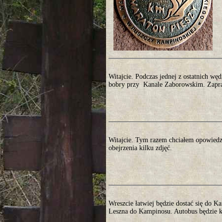
Witajcie. Podczas jednej z ostatnich w
bobry przy Kanale Zaborowskim. Zapra
Witajcie. Tym razem chciałem opowiedz
obejrzenia kilku zdjęć.
Wreszcie łatwiej będzie dostać się do K
Leszna do Kampinosu. Autobus będzie ku