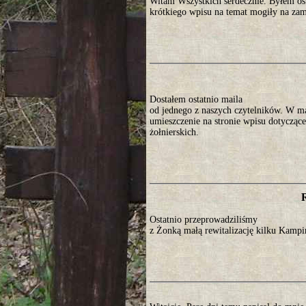
Witam Wszystkich serdecznie. Byłem os
krótkiego wpisu na temat mogiły na za
Dostałem ostatnio maila
od jednego z naszych czytelników. W ma
umieszczenie na stronie wpisu dotyczące
żołnierskich.
Ostatnio przeprowadziliśmy
z Żonką małą rewitalizację kilku Kamp