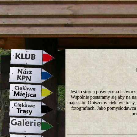
strona w naprawie zapraszamy ju
Jest to strona poświęcona i stwo
Wspólnie postaramy się aby na nasze
majestatu. Opiszemy ciekawe trasy
fotografiach. Jako pomysłodawca 
pr