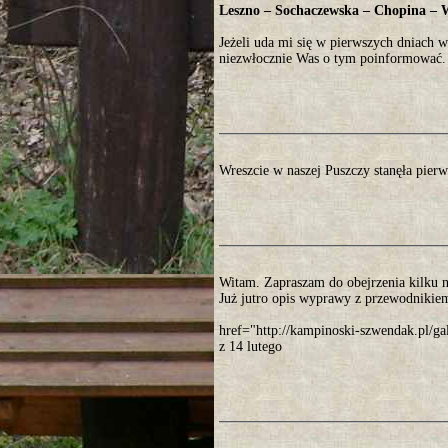
Leszno – Sochaczewska – Chopina – 
Jeżeli uda mi się w pierwszych dniach 
niezwłocznie Was o tym poinformować.
Wreszcie w naszej Puszczy stanęła pier
Witam. Zapraszam do obejrzenia kilku 
Już jutro opis wyprawy z przewodnikiem
href="http://kampinoski-szwendak.pl/
z 14 lutego