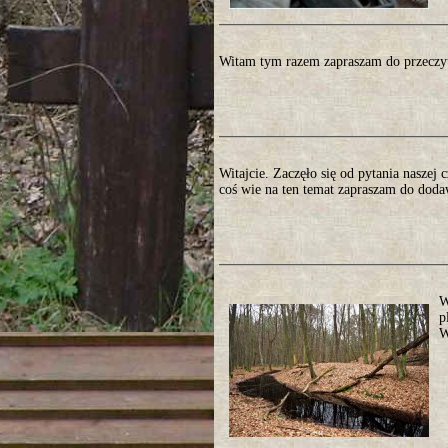
Witam tym razem zapraszam do przeczyt
Witajcie. Zaczęło się od pytania naszej 
coś wie na ten temat zapraszam do dod
W
p
W