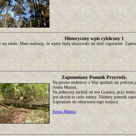
Historyczny wpis cykliczny 1
e się udało. Mam nadzieję, że wpisy będą ukazywały się dość regularnie. Zapr
Zapomniany Pomnik Przyrody.
Na pewno niektórzy z Was spotkali się podczas
Sosna Mumia.
Na północny zachód od wsi Granica, przy leśni
jest ukryte to cudo natury. Niestety pomnik zap
Zapraszam do obejrzenia tego miejsca.
Sosna Mumia