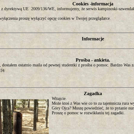
Cookies -informacja
 z dyrektywą UE 2009/136/WE, informujemy, że serwis kampinoski-szwendak.
wyłączenia proszę wyłączyć opcję cookies w Twojej przeglądarce.
Informacje
Prośba - ankieta.
, dostałem ostatnio maila od pewnej studentki z prośba o pomoc. Bardzo Was z
cją.
Zagadka
Witajcie.
Może ktoś z Was wie co to za tajemnicza rura w
Góry Ojca? Muszę powiedzieć, że to pytanie nur
Proszę o pomoc w rozwikłaniu tej zagadki.