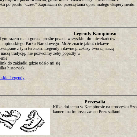
ieku po prostu "Cześć" Zapraszam do przeczytania opisu małego eksperymentu.
Legendy Kampinosu
Tym razem mam gorąca prośbę przede wszystkim do mieszkańców
Kampinoskiego Parku Narodowego. Może znacie jakieś ciekawe
 związane z tym terenem. Legendy i dawne przekazy tworzą naszą
, naszą tradycję, nie pozwólmy żeby popadły w
enie.
link do zakładki gdzie udało mi się
ilka historyjek.
skie Legendy
Prezesalia
Kilka dni temu w Kampinosie na uroczysku Szc
kameralna impreza zwana Prezesaliami.