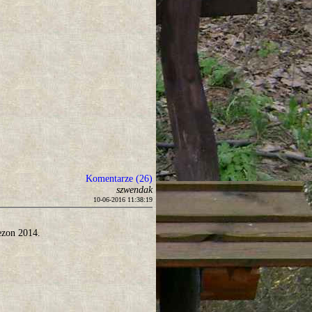
Komentarze (26)
szwendak
10-06-2016 11:38:19
ezon 2014.