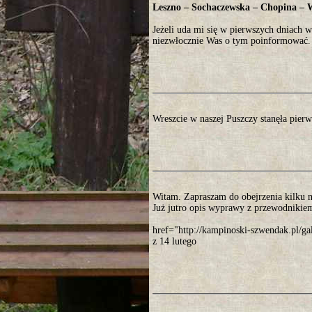
Leszno – Sochaczewska – Chopina – 
Jeżeli uda mi się w pierwszych dniach 
niezwłocznie Was o tym poinformować.
Wreszcie w naszej Puszczy stanęła pier
Witam. Zapraszam do obejrzenia kilku 
Już jutro opis wyprawy z przewodnikiem
href="http://kampinoski-szwendak.pl/
z 14 lutego