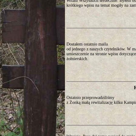
Witam Wszystkich serdecznie. Byłem os
krótkiego wpisu na temat mogiły na za
Dostałem ostatnio maila
od jednego z naszych czytelników. W ma
umieszczenie na stronie wpisu dotyczące
żołnierskich.
Ostatnio przeprowadziliśmy
z Żonką małą rewitalizację kilku Kamp