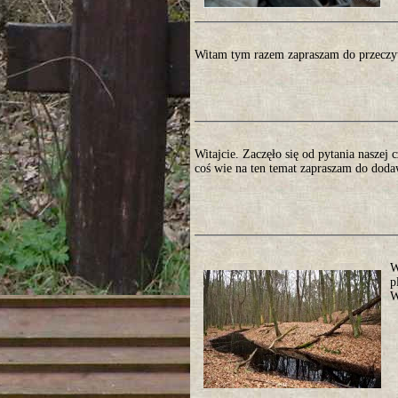
Witam tym razem zapraszam do przeczyt
Witajcie. Zaczęło się od pytania naszej 
coś wie na ten temat zapraszam do dod
W
p
W