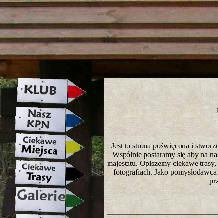
strona w naprawie zapraszamy ju
Jest to strona poświęcona i stwo
Wspólnie postaramy się aby na nasze
majestatu. Opiszemy ciekawe trasy
fotografiach. Jako pomysłodawca 
pr