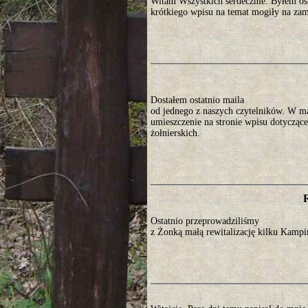
Witam Wszystkich serdecznie. Byłem os
krótkiego wpisu na temat mogiły na za
Dostałem ostatnio maila
od jednego z naszych czytelników. W ma
umieszczenie na stronie wpisu dotyczące
żołnierskich.
Ostatnio przeprowadziliśmy
z Żonką małą rewitalizację kilku Kamp