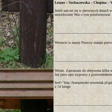
Leszno – Sochaczewska – Chopina – 
Jeżeli uda mi się w pierwszych dniach 
niezwłocznie Was o tym poinformować.
Wreszcie w naszej Puszczy stanęła pier
Witam. Zapraszam do obejrzenia kilku 
Już jutro opis wyprawy z przewodnikiem
href="http://kampinoski-szwendak.pl
z 14 lutego