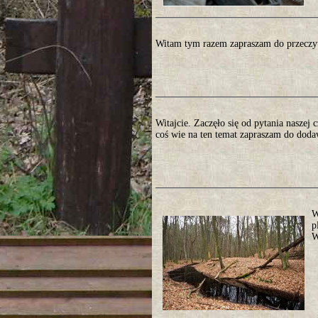
Witam tym razem zapraszam do przeczyt
Witajcie. Zaczęło się od pytania naszej 
coś wie na ten temat zapraszam do dod
W
p
W