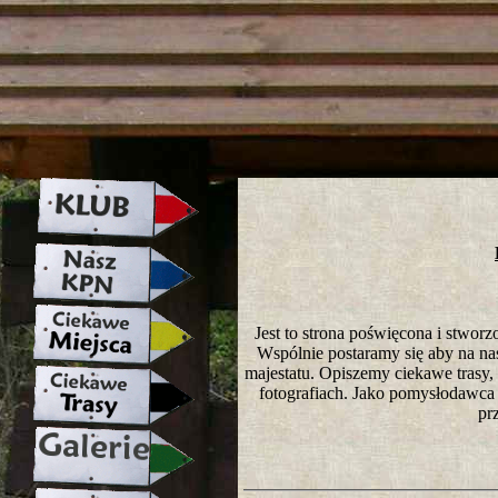
strona w naprawie zapraszamy ju
Jest to strona poświęcona i stwo
Wspólnie postaramy się aby na nasze
majestatu. Opiszemy ciekawe trasy
fotografiach. Jako pomysłodawca 
pr