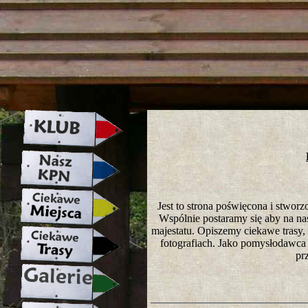
strona w naprawie zapraszamy ju
Jest to strona poświęcona i stwo
Wspólnie postaramy się aby na nasze
majestatu. Opiszemy ciekawe trasy
fotografiach. Jako pomysłodawca 
pr