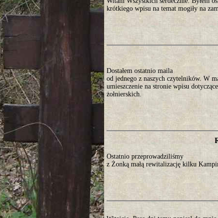
Witam Wszystkich serdecznie. Byłem os
krótkiego wpisu na temat mogiły na za
Dostałem ostatnio maila
od jednego z naszych czytelników. W ma
umieszczenie na stronie wpisu dotyczące
żołnierskich.
Ostatnio przeprowadziliśmy
z Żonką małą rewitalizację kilku Kamp