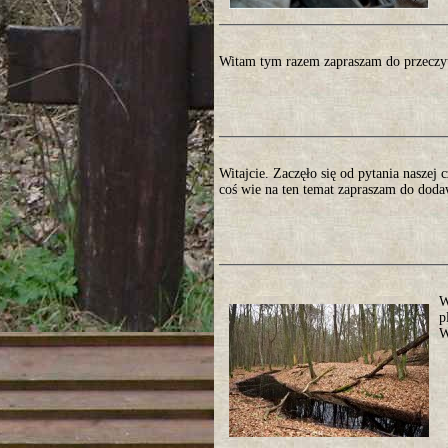
Witam tym razem zapraszam do przeczyt
Witajcie. Zaczęło się od pytania naszej 
coś wie na ten temat zapraszam do dod
W
p
W