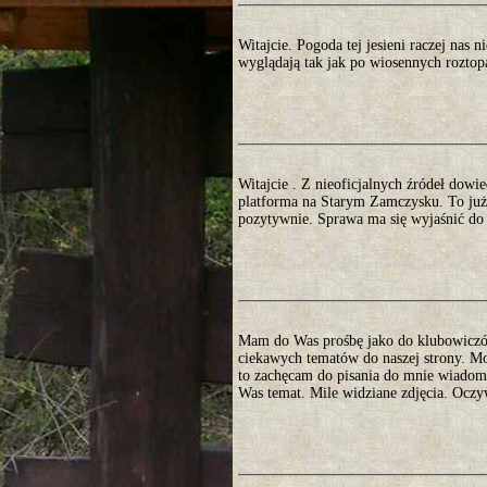
Witajcie. Pogoda tej jesieni raczej nas n
wyglądają tak jak po wiosennych roztop
Witajcie . Z nieoficjalnych źródeł dowi
platforma na Starym Zamczysku. To już
pozytywnie. Sprawa ma się wyjaśnić do 
Mam do Was prośbę jako do klubowiczów.
ciekawych tematów do naszej strony. Mo
to zachęcam do pisania do mnie wiadomo
Was temat. Mile widziane zdjęcia. Oczy