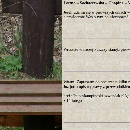
Leszno – Sochaczewska – Chopina – 
Jeżeli uda mi się w pierwszych dniach 
niezwłocznie Was o tym poinformować.
Wreszcie w naszej Puszczy stanęła pier
Witam. Zapraszam do obejrzenia kilku 
Już jutro opis wyprawy z przewodnikiem
href="http://kampinoski-szwendak.pl
z 14 lutego