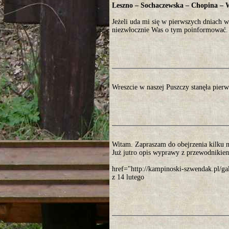
Leszno – Sochaczewska – Chopina – 
Jeżeli uda mi się w pierwszych dniach 
niezwłocznie Was o tym poinformować.
Wreszcie w naszej Puszczy stanęła pier
Witam. Zapraszam do obejrzenia kilku 
Już jutro opis wyprawy z przewodnikiem
href="http://kampinoski-szwendak.pl/
z 14 lutego