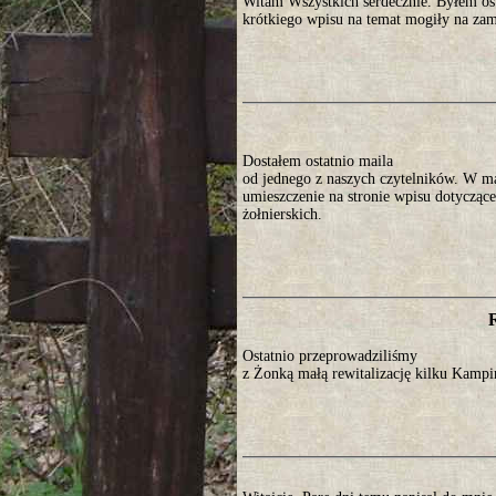
Witam Wszystkich serdecznie. Byłem os
krótkiego wpisu na temat mogiły na za
Dostałem ostatnio maila
od jednego z naszych czytelników. W ma
umieszczenie na stronie wpisu dotyczące
żołnierskich.
Ostatnio przeprowadziliśmy
z Żonką małą rewitalizację kilku Kamp