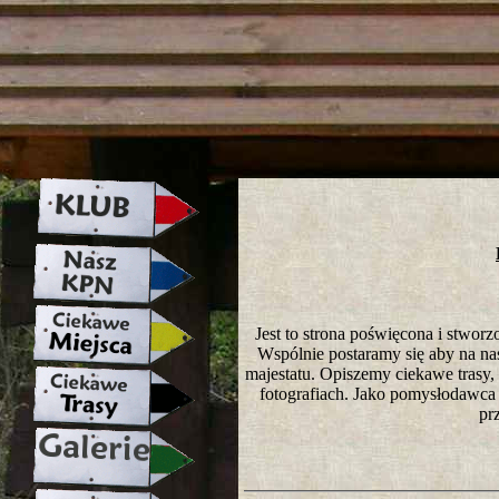
strona w naprawie zapraszamy ju
Jest to strona poświęcona i stwo
Wspólnie postaramy się aby na nasze
majestatu. Opiszemy ciekawe trasy
fotografiach. Jako pomysłodawca 
pr