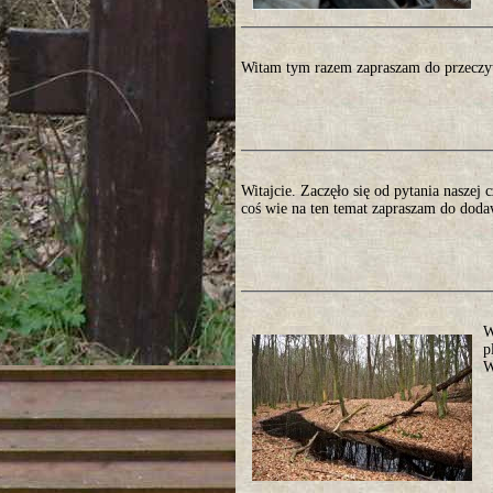
Witam tym razem zapraszam do przeczyt
Witajcie. Zaczęło się od pytania naszej 
coś wie na ten temat zapraszam do dod
W
p
W