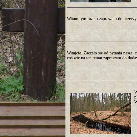
Witam tym razem zapraszam do przeczyt
Witajcie. Zaczęło się od pytania naszej 
coś wie na ten temat zapraszam do dod
W
p
W