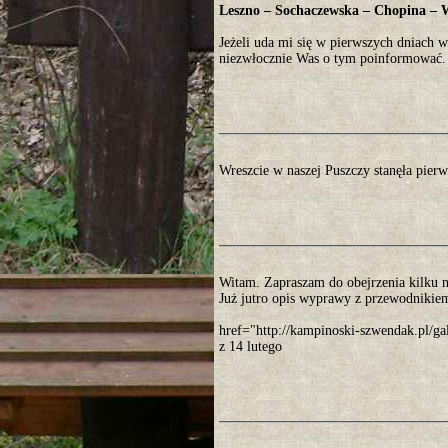
Leszno – Sochaczewska – Chopina – 
Jeżeli uda mi się w pierwszych dniach 
niezwłocznie Was o tym poinformować.
Wreszcie w naszej Puszczy stanęła pier
Witam. Zapraszam do obejrzenia kilku 
Już jutro opis wyprawy z przewodnikiem
href="http://kampinoski-szwendak.pl
z 14 lutego