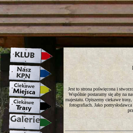
strona w naprawie zapraszamy ju
Jest to strona poświęcona i stwo
Wspólnie postaramy się aby na nasze
majestatu. Opiszemy ciekawe trasy
fotografiach. Jako pomysłodawca 
pr