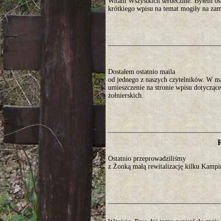
Witam Wszystkich serdecznie. Byłem os
krótkiego wpisu na temat mogiły na za
Dostałem ostatnio maila
od jednego z naszych czytelników. W ma
umieszczenie na stronie wpisu dotyczące
żołnierskich.
Ostatnio przeprowadziliśmy
z Żonką małą rewitalizację kilku Kamp