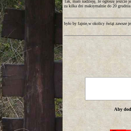
Tak, mam nadzieję, że ogłoszę jeszcze 
za kilka dni maksymalnie do 20 grudni
było by fajnie,w okolicy świąt zawsze je
Aby doda