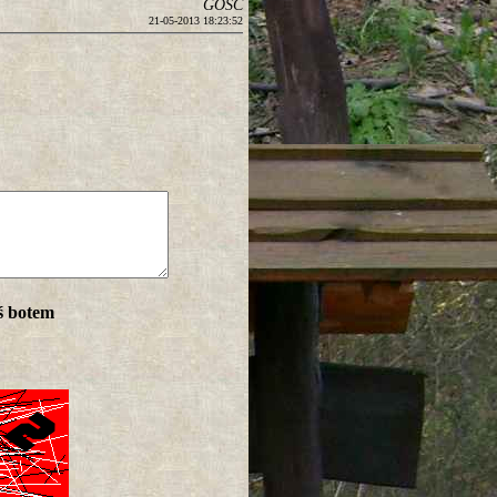
GOŚĆ
21-05-2013 18:23:52
ś botem