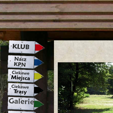
strona w naprawie zapraszamy ju