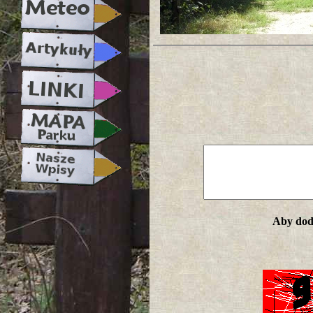
Aby doda