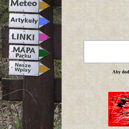
Aby doda