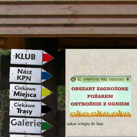
strona w naprawie zapraszamy ju
zakaz wstępu do lasu.