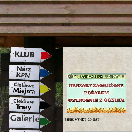
strona w naprawie zapraszamy ju
zakaz wstępu do lasu.