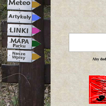
Aby doda