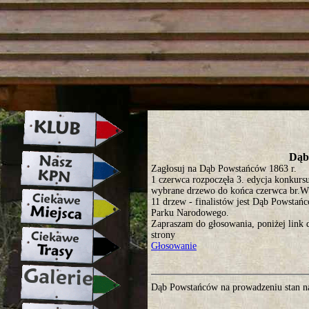
strona w naprawie zapraszamy ju
Dąb
Zagłosuj na Dąb Powstańców 1863 r.
1 czerwca rozpoczęła 3. edycja konkur
wybrane drzewo do końca czerwca br.W
11 drzew - finalistów jest Dąb Powstań
Parku Narodowego.
Zapraszam do głosowania, poniżej link 
strony
Głosowanie
Dąb Powstańców na prowadzeniu stan na