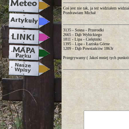
Coś jest nie tak, ja też widziałem wid
Pozdrawiam Michał
3135 - Sosna - Przerodki
2665 - Dąb Wybickiego
1811 - Lipa - Cielętniki
1395 - Lipa - Łaziska Górne
1209 - Dąb Powstańców 1863r
Przegrywamy:( Jakoś mniej tych punktó