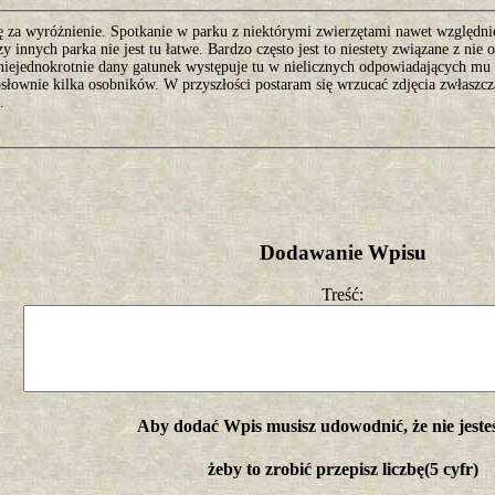
ę za wyróżnienie. Spotkanie w parku z niektórymi zwierzętami nawet względni
zy innych parka nie jest tu łatwe. Bardzo często jest to niestety związane z n
 niejednokrotnie dany gatunek występuje tu w nielicznych odpowiadających mu 
słownie kilka osobników. W przyszłości postaram się wrzucać zdjęcia zwłaszcz
.
Dodawanie Wpisu
Treść:
Aby dodać Wpis musisz udowodnić, że nie jeste
żeby to zrobić przepisz liczbę(5 cyfr)