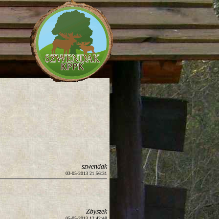
szwendak
03-05-2013 21:56:31
Zbyszek
05-05-2013 12:42:48