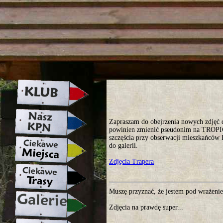
strona w naprawie zapraszamy ju
Zapraszam do obejrzenia nowych zdję
powinien zmienić pseudonim na TROPI
szczęścia przy obserwacji mieszkańców 
do galerii.
Zdjęcia Trapera
Muszę przyznać, że jestem pod wrażenie
Zdjęcia na prawdę super...