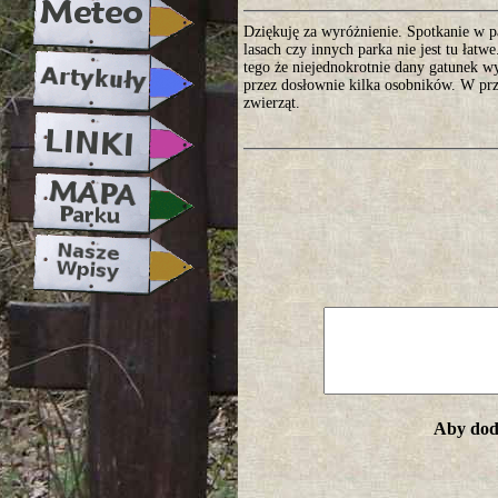
Dziękuję za wyróżnienie. Spotkanie w p
lasach czy innych parka nie jest tu łatw
tego że niejednokrotnie dany gatunek w
przez dosłownie kilka osobników. W przy
zwierząt.
Aby doda