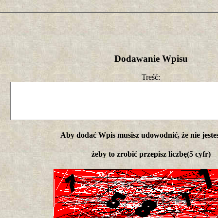
Dodawanie Wpisu
Treść:
Aby dodać Wpis musisz udowodnić, że nie jeste
żeby to zrobić przepisz liczbę(5 cyfr)