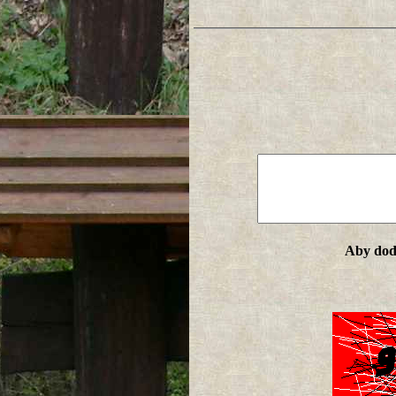
Aby doda