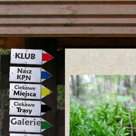
strona w naprawie zapraszamy ju