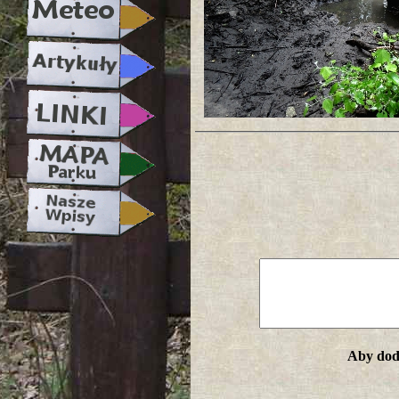
Aby doda