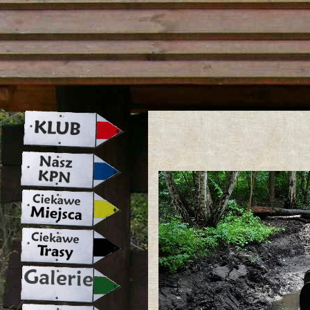
strona w naprawie zapraszamy ju