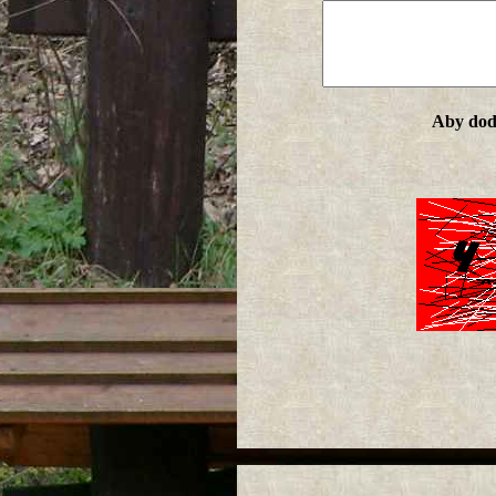
Aby doda