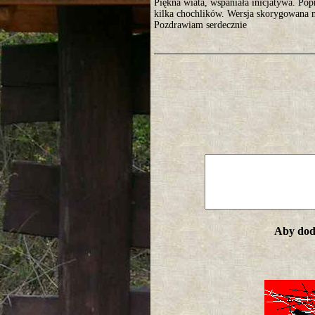
Piękna wiata, wspaniała inicjatywa. Po
kilka chochlików. Wersja skorygowana mi
Pozdrawiam serdecznie
Aby doda