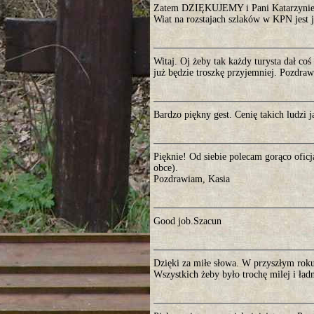
Zatem DZIĘKUJEMY i Pani Katarzynie 
Wiat na rozstajach szlaków w KPN jest 
Witaj. Oj żeby tak każdy turysta dał coś
już będzie troszkę przyjemniej. Pozdra
Bardzo piękny gest. Cenię takich lu
Pięknie! Od siebie polecam gorąco oficj
obce).
Pozdrawiam, Kasia
Good job.Szacun
Dzięki za miłe słowa. W przyszłym rok
Wszystkich żeby było trochę milej i ładn