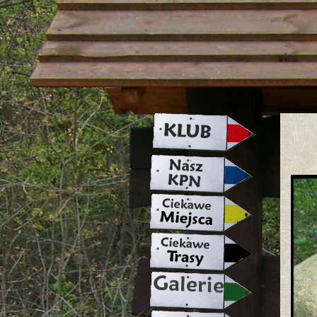
strona w naprawie zapraszamy ju