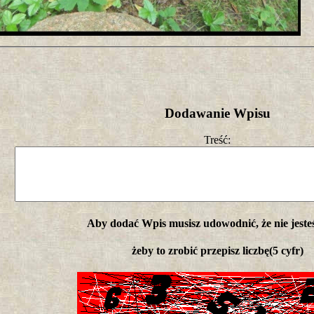
Dodawanie Wpisu
Treść:
Aby dodać Wpis musisz udowodnić, że nie jeste
żeby to zrobić przepisz liczbę(5 cyfr)