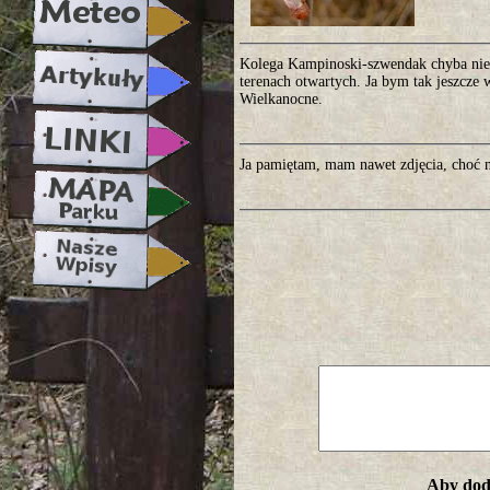
Kolega Kampinoski-szwendak chyba nie 
terenach otwartych. Ja bym tak jeszcze 
Wielkanocne.
Ja pamiętam, mam nawet zdjęcia, choć 
Aby doda