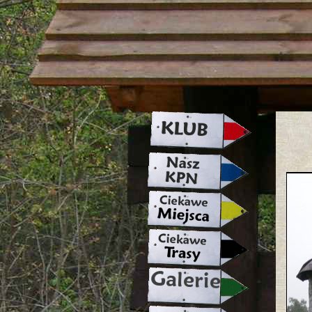
strona w naprawie zapraszamy ju