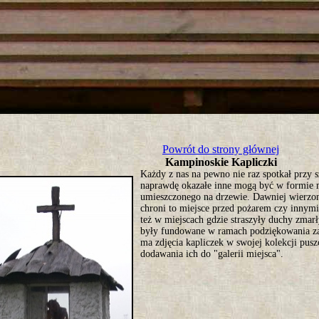
tro ;)
Powrót do strony głównej
Kampinoskie Kapliczki
Każdy z nas na pewno nie raz spotkał przy s
naprawdę okazałe inne mogą być w formie 
umieszczonego na drzewie. Dawniej wierzon
chroni to miejsce przed pożarem czy innymi
też w miejscach gdzie straszyły duchy zmarł
były fundowane w ramach podziękowania za
ma zdjęcia kapliczek w swojej kolekcji pus
dodawania ich do "galerii miejsca".