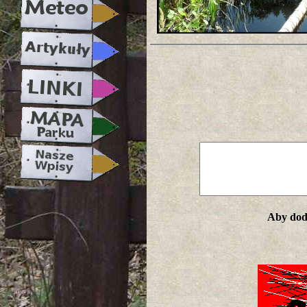
Aby doda