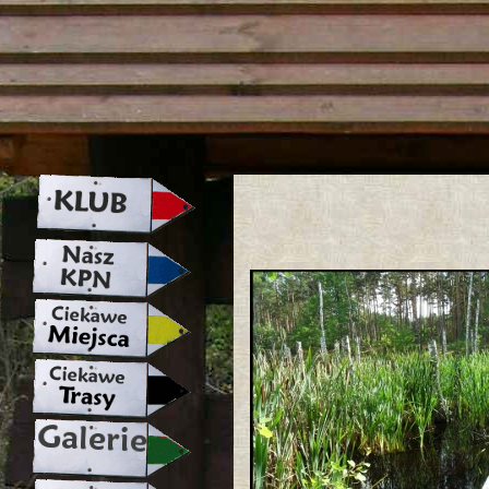
strona w naprawie zapraszamy ju