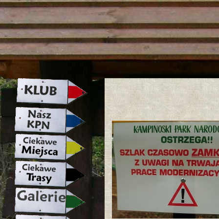
strona w naprawie zapraszamy ju