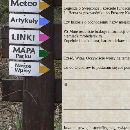
Legenda o Święconce i kościele fundacji
L. Herza w przewodniku po Puszczy Ka
Czy historie o pochodzeniu nazw miejs
PS Mnie osobiście brakuje informacji o
niemieckim/olęderskim.
Zupełnie inna kultura, bardzo ciekawa al
Cześć, Witaj. Oczywiście wpisy na tema
Co do Olendrów to postaram się coś pos
lll
Ja znam pewną historię/legendę, związa