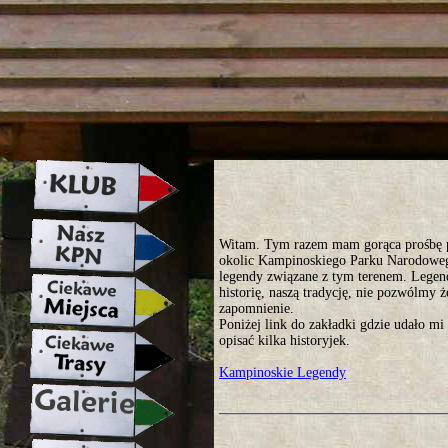
strona w naprawie zapraszamy ju
Witam. Tym razem mam gorąca prośbę 
okolic Kampinoskiego Parku Narodoweg
legendy związane z tym terenem. Legen
historię, naszą tradycję, nie pozwólmy 
zapomnienie.
Poniżej link do zakładki gdzie udało mi 
opisać kilka historyjek.
Kampinoskie Legendy