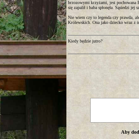
brzozowymi krzyżami, jest pochowana
się zapalił i baba spłonęła. Sąsiedzi jej 
Nie wiem czy to legenda czy prawda, ale
Królewskich. Ona jako dziecko wraz z in
Kiedy będzie jutro?
Aby doda