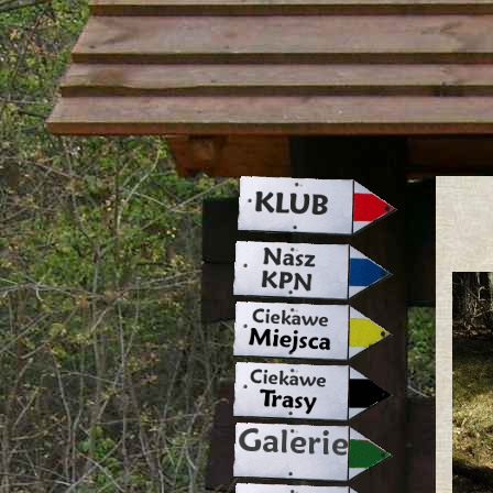
strona w naprawie zapraszamy ju