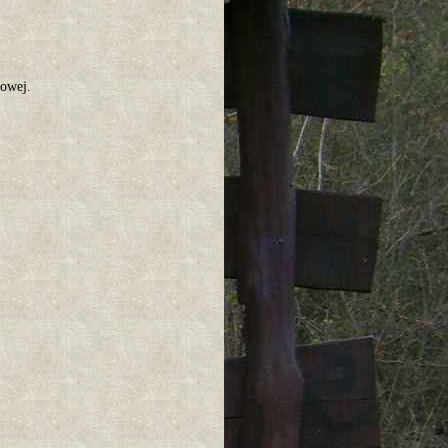
lowej.