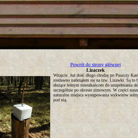
tro ;)
Powrót do strony głównej
Lizaczek
Witajcie. Już dość długo chodzę po Puszczy Kam
niedawno natknąłem się na tzw. Lizawki. Są to b
służące leśnym mieszkańcom do uzupełniania s
szczególnie po okresie zimowym. W części nasz
naturalne miejsca występowania wykwitów solny
pod nią.