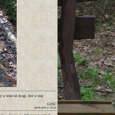
j w lesie od drogi. Jest w niej
GOŚĆ
09-09-2019 17:32:02