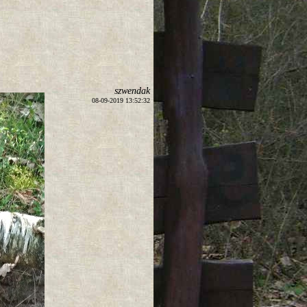
szwendak
08-09-2019 13:52:32