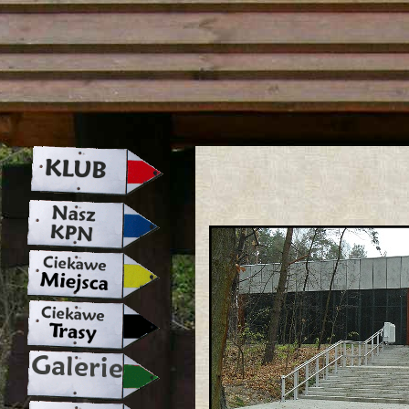
strona w naprawie zapraszamy ju