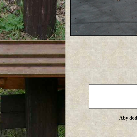
Aby doda