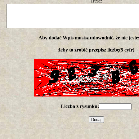
Treść:
Aby dodać Wpis musisz udowodnić, że nie jeste
żeby to zrobić przepisz liczbę(5 cyfr)
Liczba z rysunku: