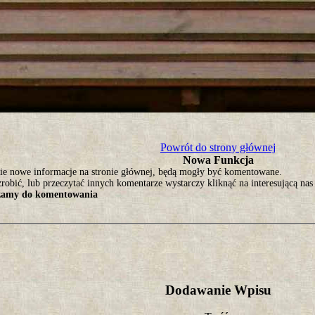
tro ;)
Powrót do strony głównej
Nowa Funkcja
ie nowe informacje na stronie głównej, będą mogły być komentowane.
robić, lub przeczytać innych komentarze wystarczy kliknąć na interesującą nas
zamy do komentowania
Dodawanie Wpisu