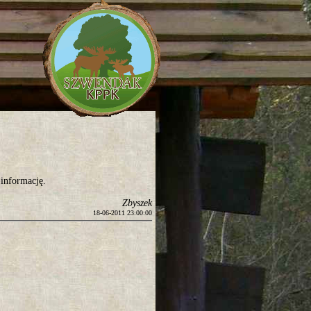
 informację.
Zbyszek
18-06-2011 23:00:00