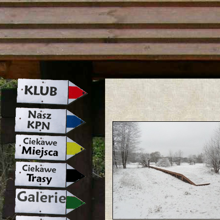
strona w naprawie zapraszamy ju