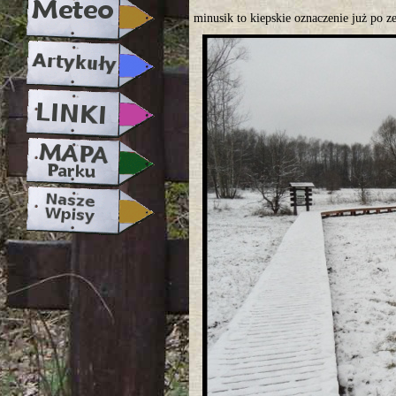
minusik to kiepskie oznaczenie już po z