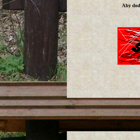
Aby doda