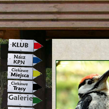
strona w naprawie zapraszamy ju