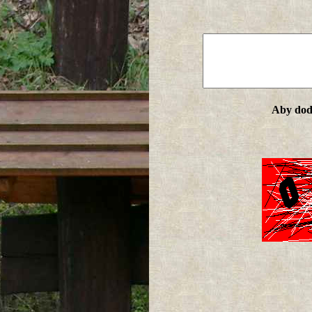
Aby doda