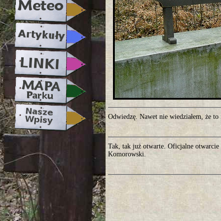
Odwiedzę. Nawet nie wiedziałem, że to 
Tak, tak już otwarte. Oficjalne otwarc
Komorowski.