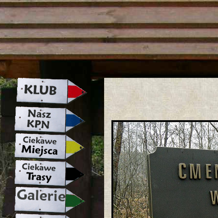
strona w naprawie zapraszamy ju