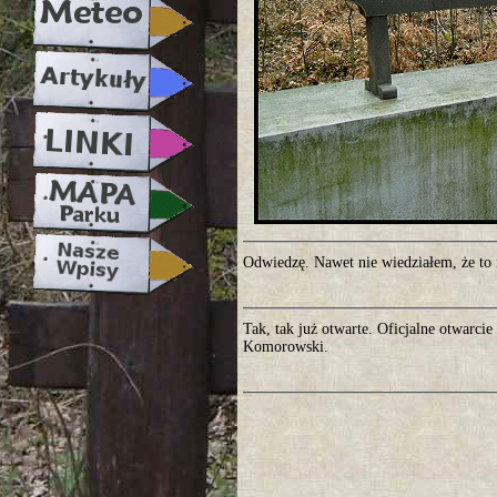
Odwiedzę. Nawet nie wiedziałem, że to 
Tak, tak już otwarte. Oficjalne otwarc
Komorowski.