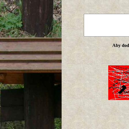
Aby doda