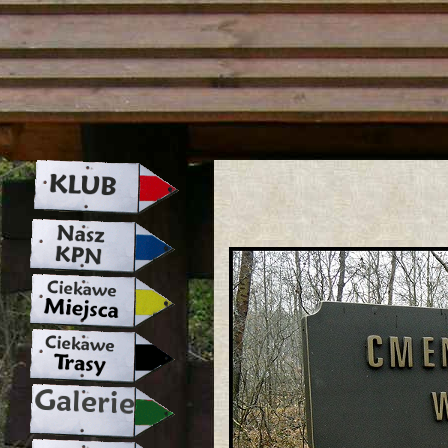
strona w naprawie zapraszamy ju