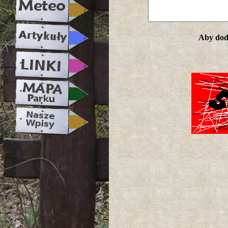
Aby doda