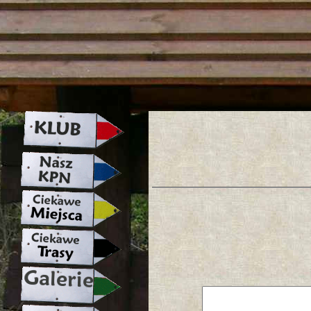
strona w naprawie zapraszamy ju