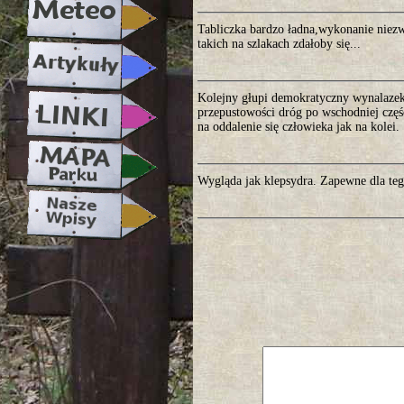
Tabliczka bardzo ładna,wykonanie niezwy
takich na szlakach zdałoby się...
Kolejny głupi demokratyczny wynalazek. 
przepustowości dróg po wschodniej czę
na oddalenie się człowieka jak na kolei.
Wygląda jak klepsydra. Zapewne dla teg