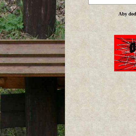
Aby doda