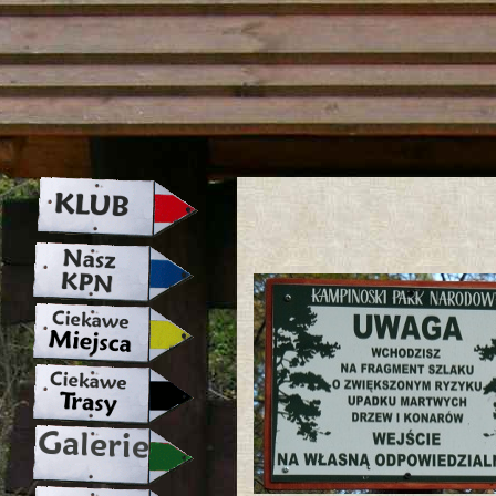
strona w naprawie zapraszamy ju