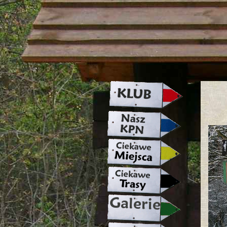
strona w naprawie zapraszamy ju