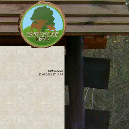
szwendak
22-06-2012 17:10:54