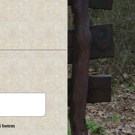
ś botem