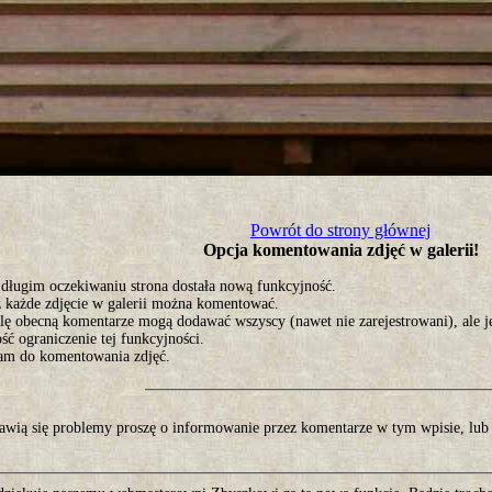
tro ;)
Powrót do strony głównej
Opcja komentowania zdjęć w galerii!
 długim oczekiwaniu strona dostała nową funkcyjność.
z każde zdjęcie w galerii można komentować.
ę obecną komentarze mogą dodawać wszyscy (nawet nie zarejestrowani), ale jeś
ć ograniczenie tej funkcyjności.
am do komentowania zdjęć.
ojawią się problemy proszę o informowanie przez komentarze w tym wpisie, lub