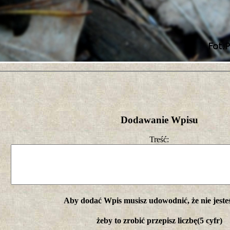
Dodawanie Wpisu
Treść:
Aby dodać Wpis musisz udowodnić, że nie jeste
żeby to zrobić przepisz liczbę(5 cyfr)