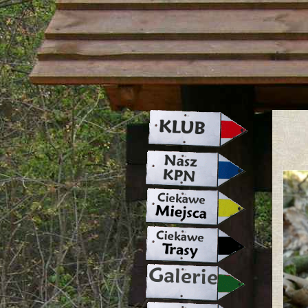
strona w naprawie zapraszamy ju