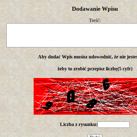
Dodawanie Wpisu
Treść:
Aby dodać Wpis musisz udowodnić, że nie jeste
żeby to zrobić przepisz liczbę(5 cyfr)
Liczba z rysunku: