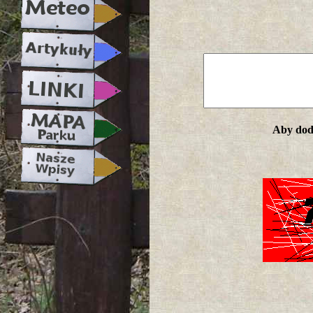
Aby doda