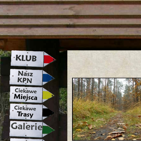
strona w naprawie zapraszamy ju