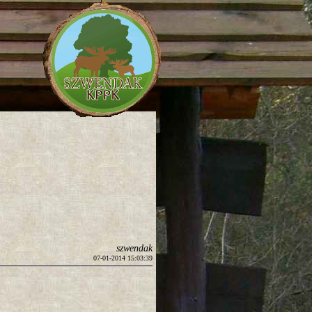
szwendak
07-01-2014 15:03:39