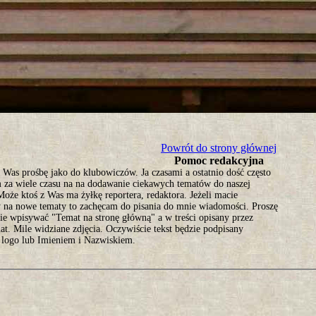
tro ;)
Powrót do strony głównej
Pomoc redakcyjna
Was prośbę jako do klubowiczów. Ja czasami a ostatnio dość często
 za wiele czasu na na dodawanie ciekawych tematów do naszej
Może ktoś z Was ma żyłkę reportera, redaktora. Jeżeli macie
 na nowe tematy to zachęcam do pisania do mnie wiadomości. Proszę
ie wpisywać "Temat na stronę główną" a w treści opisany przez
t. Mile widziane zdjęcia. Oczywiście tekst będzie podpisany
logo lub Imieniem i Nazwiskiem.