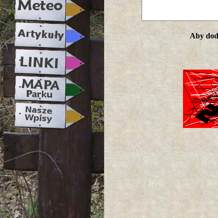
Aby doda