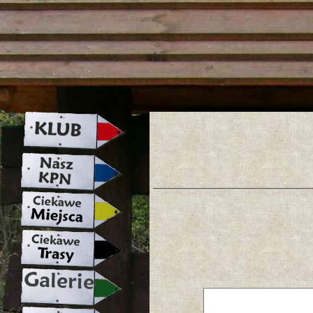
strona w naprawie zapraszamy ju