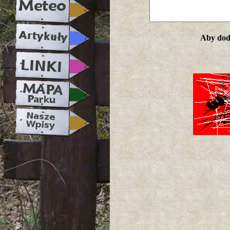
Aby doda