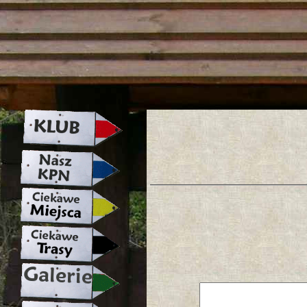
strona w naprawie zapraszamy ju