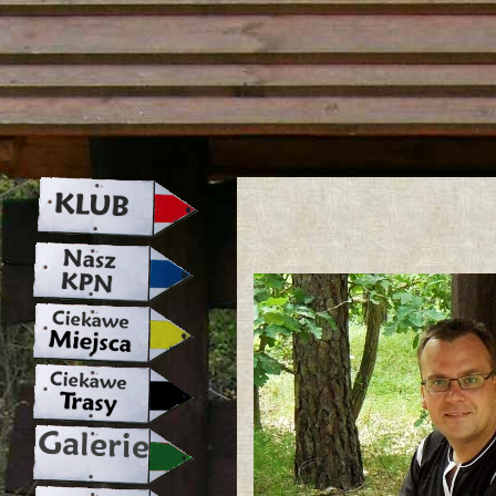
strona w naprawie zapraszamy ju