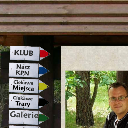
strona w naprawie zapraszamy ju