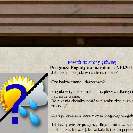
tro ;)
Powrót do strony głównej
Prognoza Pogody na maraton 1-2.10.201
Jaka będzie pogoda w czasie maratonu?
Czy będzie zimno i deszczowo?
Pogoda w tym roku nas nie rozpieszcza dlatego 
naprawdę ważne.
Bo nikt nie chciałby nosić w plecaku zbyt dużo 
zmarznąć.
Dlatego będziemy obserwować prognozy długote
Jak każdy wie, że prognozy długoterminowe są 
można je traktować jako wskaźnik trendu pogo