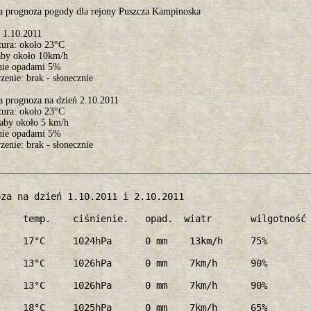
a prognoza pogody dla rejony Puszcza Kampinoska
ń 1.10.2011
tura: około 23°C
łaby około 10km/h
nie opadami 5%
enie: brak - słonecznie
a prognoza na dzień 2.10.2011
tura: około 23°C
łaby około 5 km/h
nie opadami 5%
enie: brak - słonecznie