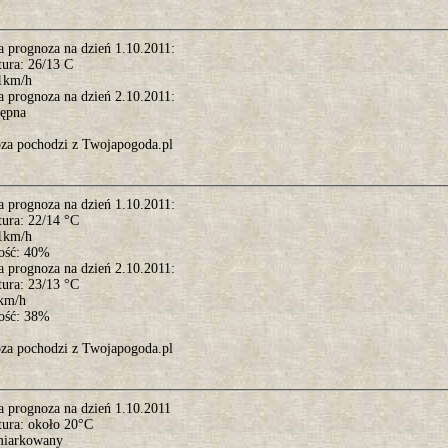
a prognoza na dzień 1.10.2011:
tura: 26/13 C
11km/h
a prognoza na dzień 2.10.2011:
tępna
za pochodzi z Twojapogoda.pl
a prognoza na dzień 1.10.2011:
tura: 22/14 °C
11km/h
ość: 40%
a prognoza na dzień 2.10.2011:
tura: 23/13 °C
7km/h
ość: 38%
za pochodzi z Twojapogoda.pl
a prognoza na dzień 1.10.2011
tura: około 20°C
miarkowany