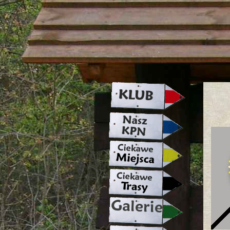
strona w naprawie zapraszamy ju