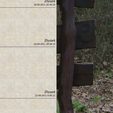
Zbyszek
16-09-2011 20:44:33
Zbyszek
16-09-2011 20:48:33
Zbyszek
22-09-2011 8:00:25