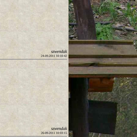
szwendak
24-09-2011 10:10:42
szwendak
26-09-2011 10:03:15