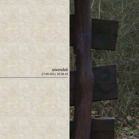
szwendak
27-09-2011 10:38:43