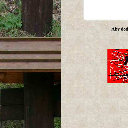
Aby doda