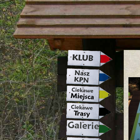
strona w naprawie zapraszamy ju